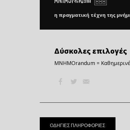
ÌÍÇÌÏrandum
η πραγματική τέχνη της μνήμ
Δύσκολες επιλογές
ΜΝΗΜΟrandum = Καθημερινές
Facebook
Twitter
Email
ΟΔΗΓΙΕΣ ΠΛΗΡΟΦΟΡΙΕΣ