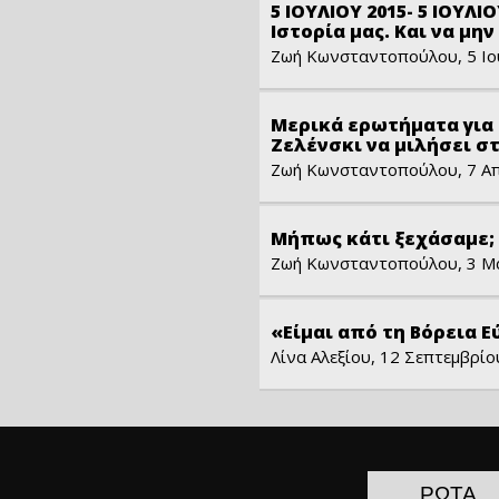
5 ΙΟΥΛΙΟΥ 2015- 5 ΙΟΥΛΙ
Ιστορία μας. Και να μη
Ζωή Κωνσταντοπούλου, 5 Ιο
Μερικά ερωτήματα για 
Ζελένσκι να μιλήσει σ
Ζωή Κωνσταντοπούλου, 7 Απ
Μήπως κάτι ξεχάσαμε; 
Ζωή Κωνσταντοπούλου, 3 Μ
«Είμαι από τη Βόρεια Ε
Λίνα Αλεξίου, 12 Σεπτεμβρί
ΡΩΤΑ