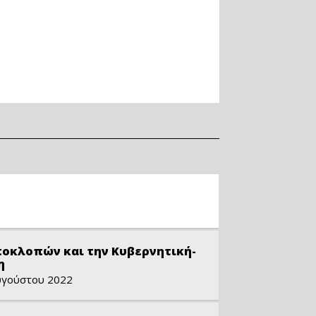
ποκλοπών και την Κυβερνητική-
η
υγούστου 2022